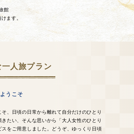
旅館
頂けます。
な一人旅プラン
へようこそ
こそ、日頃の日常から離れて自分だけのひとり
頂きたい、そんな思いから「大人女性のひとり
ビスをご用意しました。どうぞ、ゆっくり日頃