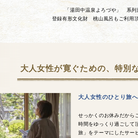
「湯田中温泉よろづや」 系列
登録有形文化財 桃山風呂もご利用
大人女性が寛ぐための、特別
大人女性のひとり旅
せっかくのお休みだから
時間をゆっくり過ごして
旅」をテーマにしたサー