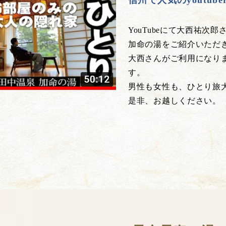
信州で人気のyoutu
YouTubeにて大西祐次
加命の湯をご紹介いただ
大西さんがご利用になり
す。
男性も女性も、ひとり旅
是非、お越しください。