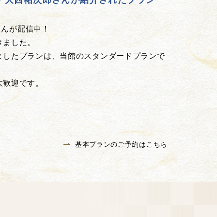
ber 大西祐次郎さんが紹介されたプラン
郎さんが配信中！
きました。
ましたプランは、当館のスタンダードプランで
大歓迎です。
基本プランのご予約はこちら