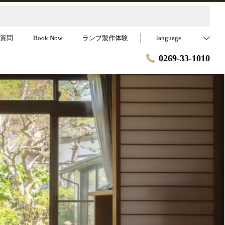
質問
Book Now
ランプ製作体験
language
0269-33-1010