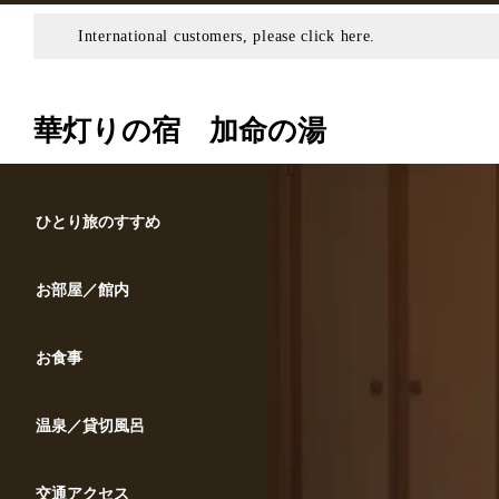
International customers, please click here.
華灯りの宿 加命の湯
ひとり旅のすすめ
お部屋／館内
お食事
温泉／貸切風呂
交通アクセス