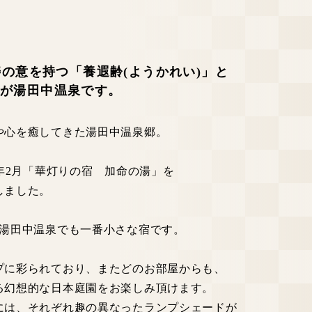
寿の意を持つ「養遐齢(ようかれい)」と
のが湯田中温泉です。
や心を癒してきた湯田中温泉郷。
7年2月「華灯りの宿 加命の湯」を
しました。
、湯田中温泉でも一番小さな宿です。
プに彩られており、またどのお部屋からも、
る幻想的な日本庭園をお楽しみ頂けます。
には、それぞれ趣の異なったランプシェードが