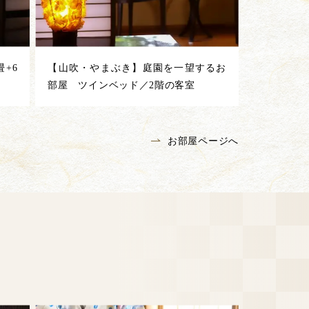
+6
【山吹・やまぶき】庭園を一望するお
部屋 ツインベッド／2階の客室
お部屋ページへ