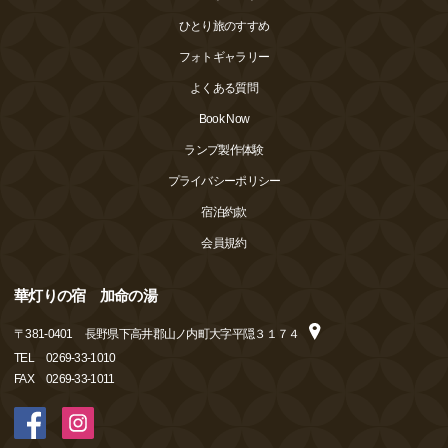
ひとり旅のすすめ
フォトギャラリー
よくある質問
Book Now
ランプ製作体験
プライバシーポリシー
宿泊約款
会員規約
華灯りの宿 加命の湯
〒
381-0401
長野県下高井郡山ノ内町大字平隠３１７４
TEL
0269-33-1010
FAX
0269-33-1011