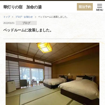
華灯りの宿 加命の湯
宿泊予約
MENU
トップ
ブログ・お知らせ
ベッドルームに改装しました。
ブログ
2022/01/31
ベッドルームに改装しました。