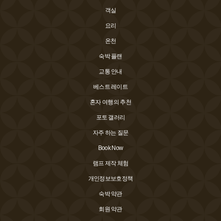
객실
요리
온천
숙박 플랜
교통 안내
베스트 레이트
혼자 여행의 추천
포토 갤러리
자주 하는 질문
Book Now
램프 제작 체험
개인정보보호정책
숙박 약관
회원 약관