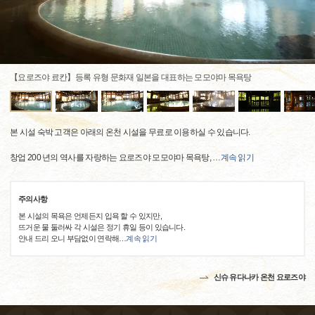
【요로즈야 료칸】등록 유형 문화재 일본을 대표하는 모모야마 목욕탕
본 시설 숙박 고객은 아래의 온천 시설을 무료로 이용하실 수 있습니다.
창업 200 년의 역사를 자랑하는 요로즈야 모모야마 목욕탕,
…
계속 읽기
주의사항
본 시설의 목욕은 언제든지 입욕 할 수 있지만,
뜨거운 물 둘러싸 각 시설은 정기 휴일 등이 있습니다.
안내 드리 오니 부담없이 연락해
…
계속 읽기
신슈 유다나카 온천 요로즈야