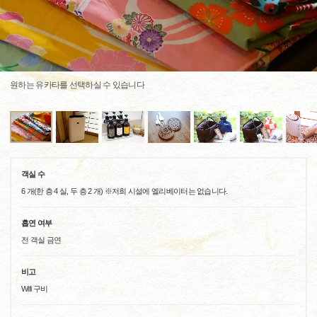
원하는 유카타를 선택하실 수 있습니다
객실 수
6 개(한 층 4 실, 두 층 2 개) ※저희 시설에 엘리베이터는 없습니다.
흡연 여부
전 객실 금연
비고
Wifi 구비