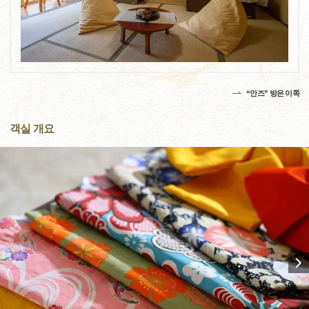
“안즈” 방은 이쪽
객실 개요