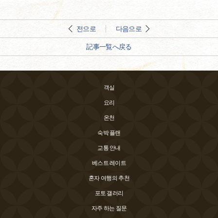
전으로
다음으로
記事一覧へ戻る
객실
요리
온천
숙박 플랜
교통 안내
베스트 레이트
혼자 여행의 추천
포토 갤러리
자주 하는 질문